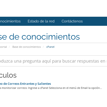
onocimientos
Estado de la red
Contáctenos
se de conocimientos
portal
Base de conocimientos
cPanel
ículos
o de Correos Entrantes y Salientes
 monitorizar correos: Ingrese a cPanel Selecciona en el menú de Email la opción...