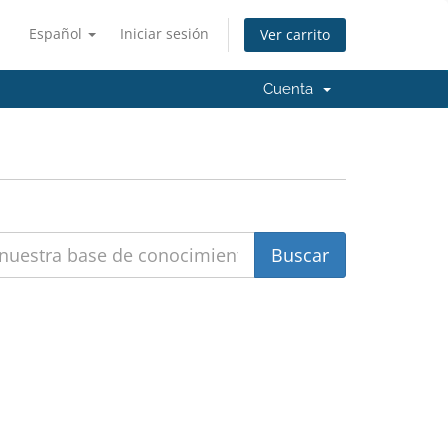
Español
Iniciar sesión
Ver carrito
Cuenta