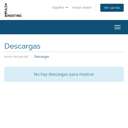
Español
Iniciar sesión
Ver carrito
Activ
Descargas
Inicio del portal
Descargas
No hay descargas para mostrar