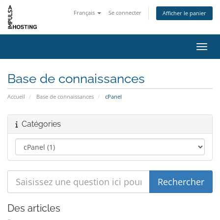
Français
Se connecter
Afficher le panier
Bascu
Base de connaissances
Accueil
Base de connaissances
cPanel
Catégories
Des articles