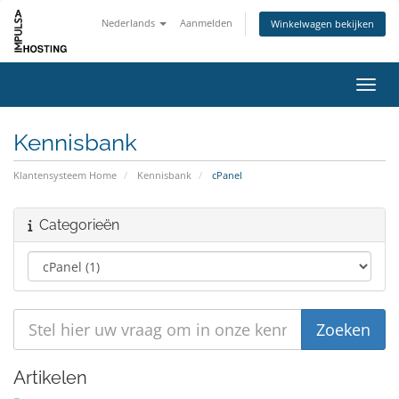
Nederlands
Aanmelden
Winkelwagen bekijken
Navig
Kennisbank
Klantensysteem Home
Kennisbank
cPanel
Categorieën
Artikelen