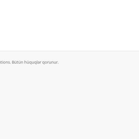
lutions. Bütün hüquqlar qorunur.