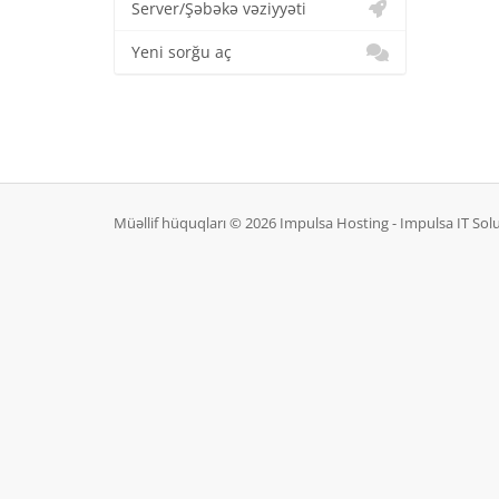
Server/Şəbəkə vəziyyəti
Yeni sorğu aç
Müəllif hüquqları © 2026 Impulsa Hosting - Impulsa IT So