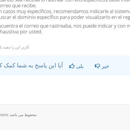
orreo que recibe.
n casos muy específicos, recomendamos indicarle al sistema
uscar el dominio específico para poder visualizarlo en el regi
ncuentra el correo que rastreaba, nos puede indicar y co
haustiva por usted.
کاربر این را مفید یافت
آیا این پاسخ به شما کمک کرد؟
خیر
بلی
تمامی حقوق برای © 2026 Impulsa Hosting - Impulsa IT Solutions. محفوط می باشد.