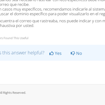
orreo que recibe.
n casos muy específicos, recomendamos indicarle al sistema
uscar el dominio específico para poder visualizarlo en el regi
ncuentra el correo que rastreaba, nos puede indicar y co
haustiva por usted.
rs Found This Useful
 this answer helpful?
Yes
No
ll Rights Reserved.