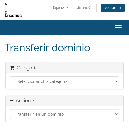
Español
Iniciar sesión
Ver carrito
Activ
Transferir dominio
Categorías
Acciones