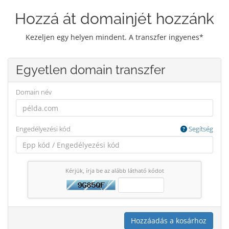
Hozzá át domainjét hozzánk
Kezeljen egy helyen mindent. A transzfer ingyenes*
Egyetlen domain transzfer
Domain név
Engedélyezési kód
Segítség
Kérjük, írja be az alább látható kódot
Hozzáadás a kosárhoz