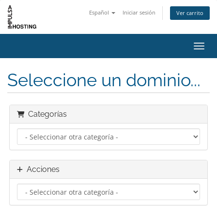
Español
Iniciar sesión
Ver carrito
Activ
Seleccione un dominio...
Categorías
Acciones