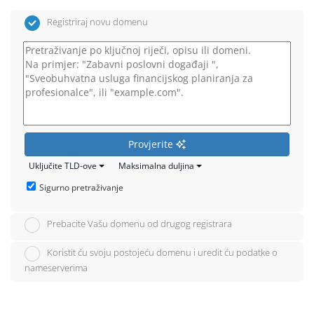
Registriraj novu domenu
Provjerite
Uključite TLD-ove
Maksimalna duljina
Sigurno pretraživanje
Prebacite Vašu domenu od drugog registrara
Koristit ću svoju postojeću domenu i uredit ću podatke o
nameserverima