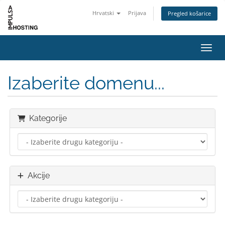
Hrvatski
Prijava
Pregled košarice
Preba
Izaberite domenu...
Kategorije
Akcije