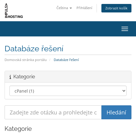
Čeština
Přihlášení
Zobrazit košík
Přepn
Databáze řešení
Domovská stránka portálu
Databáze řešení
Kategorie
Kategorie