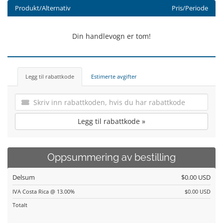
Produkt/Alternativ
Pris/Periode
Din handlevogn er tom!
Legg til rabattkode
Estimerte avgifter
Legg til rabattkode »
Oppsummering av bestilling
Delsum
$0.00 USD
IVA Costa Rica @ 13.00%
$0.00 USD
Totalt