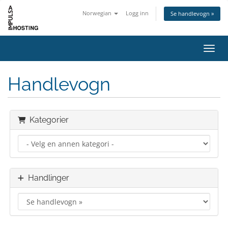
Norwegian
Logg inn
Se handlevogn »
Bytt 
Handlevogn
Kategorier
Handlinger