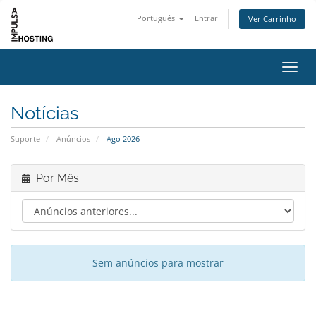
Português
Entrar
Ver Carrinho
Alter
Notícias
Suporte
Anúncios
Ago 2026
Por Mês
Sem anúncios para mostrar